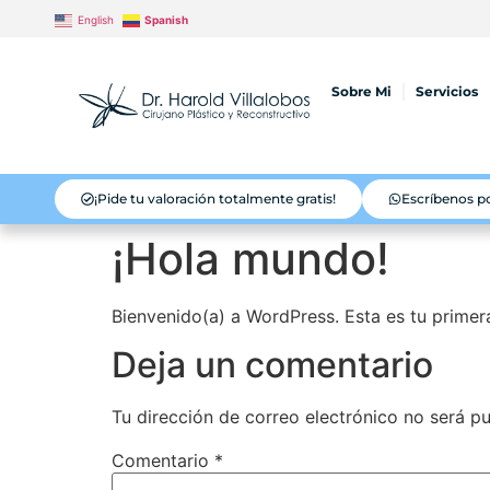
English
Spanish
Sobre Mi
Servicios
¡Pide tu valoración totalmente gratis!
Escríbenos 
¡Hola mundo!
Bienvenido(a) a WordPress. Esta es tu primera
Deja un comentario
Tu dirección de correo electrónico no será pu
Comentario
*