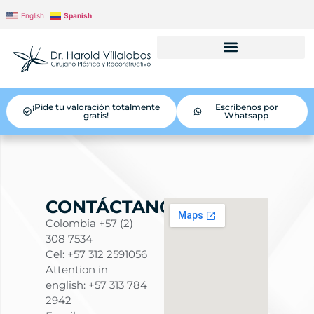
English
Spanish
¡Pide tu valoración totalmente
Escríbenos por
gratis!
Whatsapp
CONTÁCTANOS
Colombia +57 (2)
308 7534
Cel: +57 312 2591056
Attention in
english: +57 313 784
2942