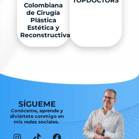
TOPDOCTORS
Colombiana
de Cirugía
Plástica
Estética y
Reconstructiva
SÍGUEME
Conóceme, aprende y
diviértete conmigo en
mis redes sociales.