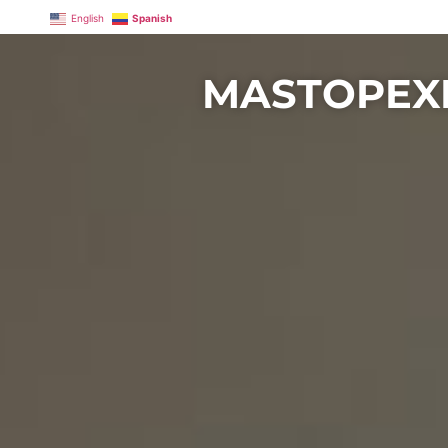
English
Spanish
MASTOPEXI