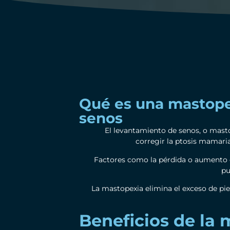
Qué es una mastope
senos
El levantamiento de senos, o mast
corregir la ptosis mamaria
Factores como la pérdida o aumento d
pu
La mastopexia elimina el exceso de piel
Beneficios de la