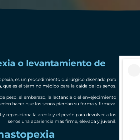
xia o levantamiento de
opexia, es un procedimiento quirúrgico diseñado para
, que es el término médico para la caída de los senos.
e peso, el embarazo, la lactancia o el envejecimiento
eden hacer que los senos pierdan su forma y firmeza.
 y reposiciona la areola y el pezón para devolver a los
senos una apariencia más firme, elevada y juvenil.
 mastopexia