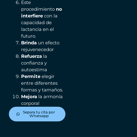
Este
procedimiento
no
interfiere
con la
capacidad de
lactancia en el
futuro.
Brinda
un efecto
rejuvenecedor
Refuerza
la
confianza y
autoestima
Permite
elegir
entre diferentes
formas y tamaños.
Mejora
la armonía
corporal
Separa tu cita por
Whatsapp