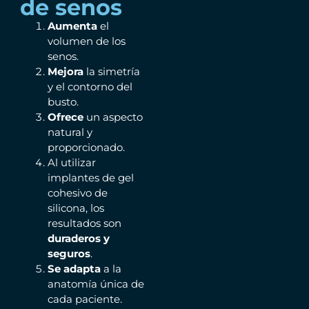
de senos
Aumenta
el
volumen de los
senos.
Mejora
la simetría
y el contorno del
busto.
Ofrece
un aspecto
natural y
proporcionado.
Al utilizar
implantes de gel
cohesivo de
silicona, los
resultados son
duraderos y
seguros
.
Se adapta
a la
anatomía única de
cada paciente.